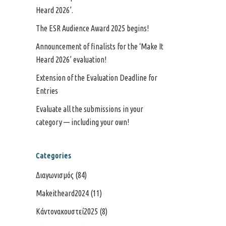
Heard 2026’.
The ESR Audience Award 2025 begins!
Announcement of finalists for the ‘Make It
Heard 2026’ evaluation!
Extension of the Evaluation Deadline for
Entries
Evaluate all the submissions in your
category — including your own!
Categories
Διαγωνισμός
(84)
Makeitheard2024
(11)
Κάντονακουστεί2025
(8)