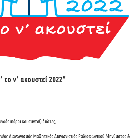
 το ν’ ακουστεί 2022”
υνοδοιπόροι και συνταξιδιώτες,
 νέος Διαγωνισμός Μαθητικός Διαγωνισμός Ραδιοφωνικού Μηνύματος &