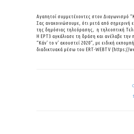
Αγαπητοί συμμετέχοντες στον Διαγωνισμό “Κά
Σας ανακοινώσουμε, ότι μετά από σημερινή 
της δημόσιας τηλεόρασης, η τηλεοπτική Τε
Η ΕΡΤ3 αγκάλιασε τη δράση και ανέλαβε την
“Κάν’ το ν’ ακουστεί 2020”, με ειδική εκπομπ
διαδικτυακά μέσω του ERT-WEBTV (
https://we