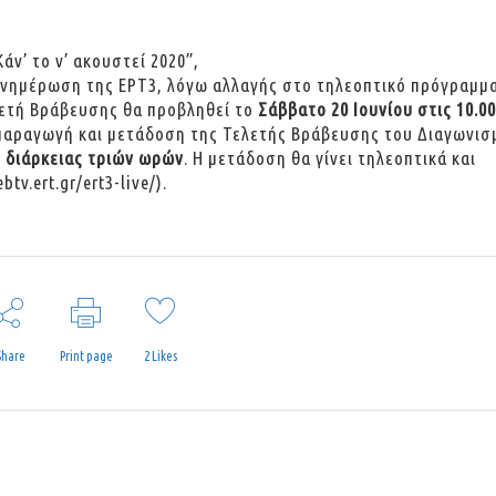
ν’ το ν’ ακουστεί 2020”,
ενημέρωση της ΕΡΤ3, λόγω αλλαγής στο τηλεοπτικό πρόγραμμ
λετή Βράβευσης θα προβληθεί το
Σάββατο 20 Ιουνίου στις 10.00
 παραγωγή και μετάδοση της Τελετής Βράβευσης του Διαγωνισ
ή
διάρκειας τριών ωρών
. Η μετάδοση θα γίνει τηλεοπτικά και
btv.ert.gr/ert3-live/
).
Share
Print page
2
Likes