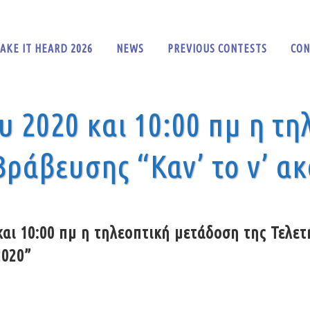
AKE IT HEARD 2026
NEWS
PREVIOUS CONTESTS
CON
υ 2020 και 10:00 πμ η τ
Βράβευσης “Καν’ το ν’ α
αι 10:00 πμ η τηλεοπτική μετάδοση της Τελετ
2020”