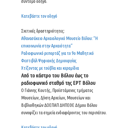
σύντομο οδηγό.
Κατεβάστε τον οδηγό
Σχετικές δραστηριότητες:
Αθανασάκειο Αρχαιολογικό Μουσείο Βόλου: “Η
επικοινωνία στην Αρχαιότητα”
Ραδιοφωνικό ρεπορτάζ για το 9ο Μαθητικό
Φεστιβάλ Ψηφιακής Δημιουργίας
Χτίζοντας με τούβλα και κεραμίδια
Από το κάστρο του Βόλου έως το
ραδιοφωνικό σταθμό της ΕΡΤ Βόλου
Ο Γιάννης Κουτής, Προϊστάμενος τμήματος
Μουσείων, Δ/νση Αρχείων, Μουσείων και
Βιβλιοθηκών ΔΟΕΠΑΠ ΔΗΠΕΘΕ Δήμου Βόλου
συνοψίζει τα σημεία ενδιαφέροντος του περιπάτου.
Κατεβάστε τον οδηγό