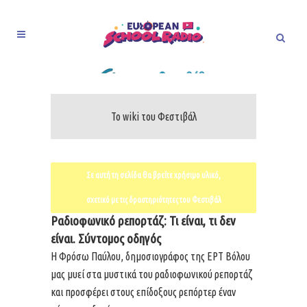
Το wiki του Φεστιβάλ
Σε αυτή τη σελίδα θα βρείτε χρήσιμο υλικό,
σχετικό με τις δραστηριότητες του Φεστιβάλ
Ραδιοφωνικό ρεπορτάζ: Τι είναι, τι δεν
είναι. Σύντομος οδηγός
Η Φρόσω Παύλου, δημοσιογράφος της ΕΡΤ Βόλου
μας μυεί στα μυστικά του ραδιοφωνικού ρεπορτάζ
και προσφέρει στους επίδοξους ρεπόρτερ έναν